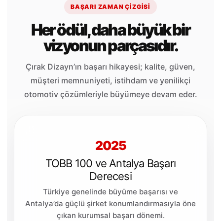
BAŞARI ZAMAN ÇIZGISI
Her ödül, daha büyük bir
vizyonun parçasıdır.
Çırak Dizayn’ın başarı hikayesi; kalite, güven,
müşteri memnuniyeti, istihdam ve yenilikçi
otomotiv çözümleriyle büyümeye devam eder.
2025
TOBB 100 ve Antalya Başarı
Derecesi
Türkiye genelinde büyüme başarısı ve
Antalya’da güçlü şirket konumlandırmasıyla öne
çıkan kurumsal başarı dönemi.