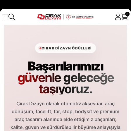
0
ÇIRAK DIZAYN ÖDÜLLERI
Başarılarımızı
güvenle geleceğe
taşıyoruz.
Çırak Dizayn olarak otomotiv aksesuar, araç
dönüşüm, facelift, far, stop, bodykit ve premium
araç tasarım alanında elde ettiğimiz başarıları;
kalite, güven ve sürdürülebilir büyüme anlayışıyla