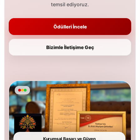
temsil ediyoruz.
Ödülleri İncele
Bizimle İletişime Geç
Kurumsal Başarı ve Güven