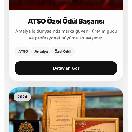
ATSO Özel Ödül Başarısı
Antalya iş dünyasında marka güveni, üretim gücü
ve profesyonel büyüme anlayışımız.
ATSO
Antalya
Özel Ödül
Detayları Gör
2024