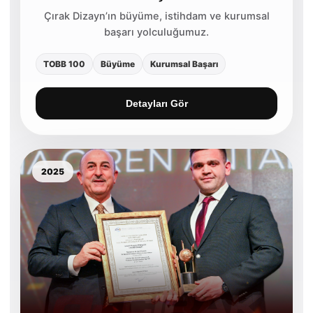
Çırak Dizayn’ın büyüme, istihdam ve kurumsal
başarı yolculuğumuz.
TOBB 100
Büyüme
Kurumsal Başarı
Detayları Gör
2025