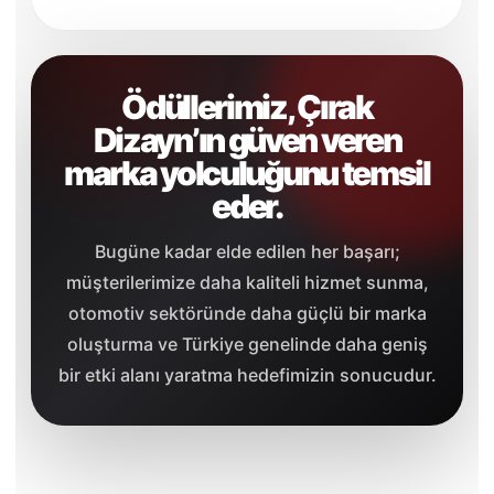
Ödüllerimiz, Çırak
Dizayn’ın güven veren
marka yolculuğunu temsil
eder.
Bugüne kadar elde edilen her başarı;
müşterilerimize daha kaliteli hizmet sunma,
otomotiv sektöründe daha güçlü bir marka
oluşturma ve Türkiye genelinde daha geniş
bir etki alanı yaratma hedefimizin sonucudur.