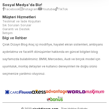
Sosyal Medya'da Biz!
Facebook
Instagram
Youtube
TikTok
Müşteri Hizmetleri
Teslimat ve İade Koşulları
Sık Sorulan Sorular
Garanti ve Destek
İletişim
Bilgi ve Rehber
Çırak Dizayn Blog Araç içi modifiye, hayalet ekran sistemleri, ambiyans
aydınlatma ve facelift dönüşümler hakkında en güncel bilgileri blog
sayfamızda bulabilirsiniz. BMW, Mercedes, Audi ve birçok model için
uyumluluk, montaj detayları ve kullanıcı deneyimleri ile doğru ürünü
seçmenize yardımcı oluyoruz.
© 2023
cirakdizayn.com
- Tüm Hakları Saklıdır.