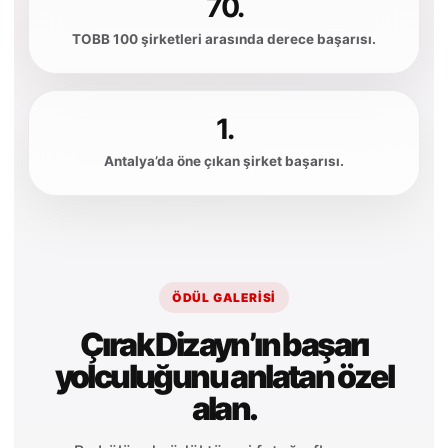
70.
TOBB 100 şirketleri arasında derece başarısı.
1.
Antalya’da öne çıkan şirket başarısı.
ÖDÜL GALERISI
Çırak Dizayn’ın başarı
yolculuğunu anlatan özel
alan.