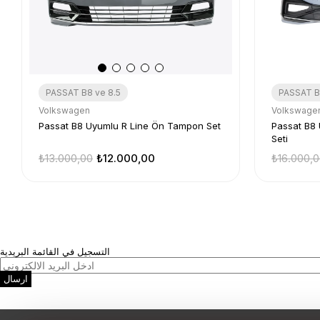
PASSAT B8 ve 8.5
PASSAT B
Volkswagen
Volkswage
Passat B8 Uyumlu R Line Ön Tampon Set
Passat B8
Seti
₺13.000,00
₺12.000,00
₺16.000,
التسجيل في القائمة البريدية
ارسال