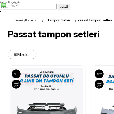
عربتي
0
سلعة
العربية
Passat tampon setleri
Tampon Setleri
الصفحة الرئيسية
Passat tampon setleri
Filtreler
%8
%12
السلعة
السلعة
كعرض
كعرض