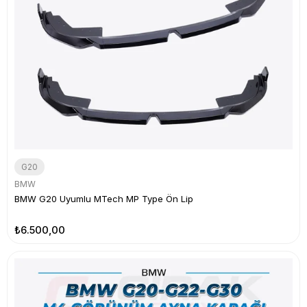
G20
BMW
BMW G20 Uyumlu MTech MP Type Ön Lip
₺6.500,00