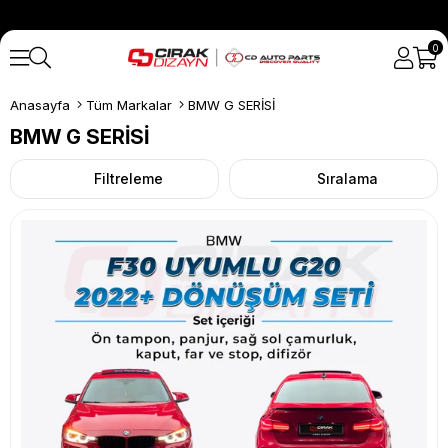
0
Anasayfa
Tüm Markalar
BMW G SERİSİ
BMW G SERİSİ
Filtreleme
Sıralama