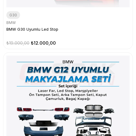
G30
BMW
BMW G30 Uyumlu Led Stop
₺19.000,00
₺12.000,00