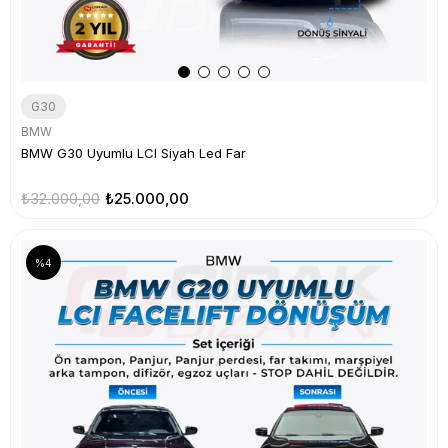
G30
BMW
BMW G30 Uyumlu LCI Siyah Led Far
₺32.000,00
₺25.000,00
%4