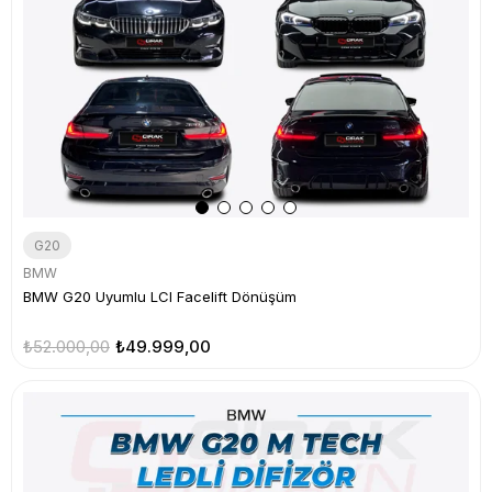
G20
BMW
BMW G20 Uyumlu LCI Facelift Dönüşüm
₺52.000,00
₺49.999,00