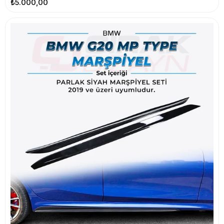
₺5.000,00