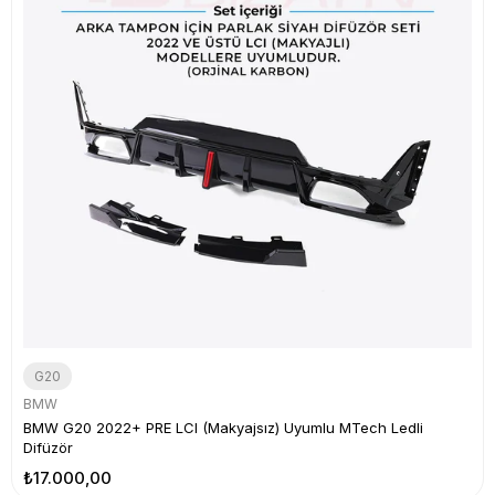
G20
BMW
BMW G20 2022+ PRE LCI (Makyajsız) Uyumlu MTech Ledli
Difüzör
₺17.000,00