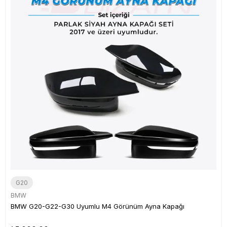
G20
BMW
BMW G20-G22-G30 Uyumlu M4 Görünüm Ayna Kapağı