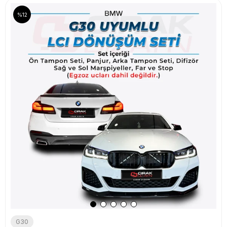
%12
G30