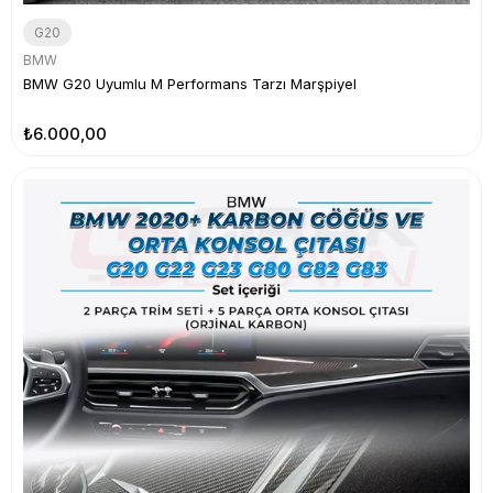
G20
BMW
BMW G20 Uyumlu M Performans Tarzı Marşpiyel
₺6.000,00