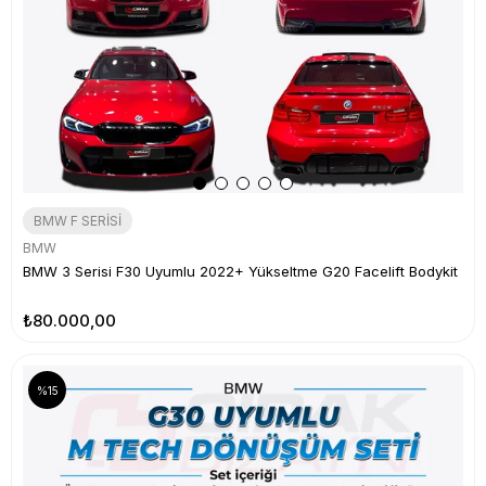
BMW F SERİSİ
BMW
BMW 3 Serisi F30 Uyumlu 2022+ Yükseltme G20 Facelift Bodykit
₺80.000,00
%15