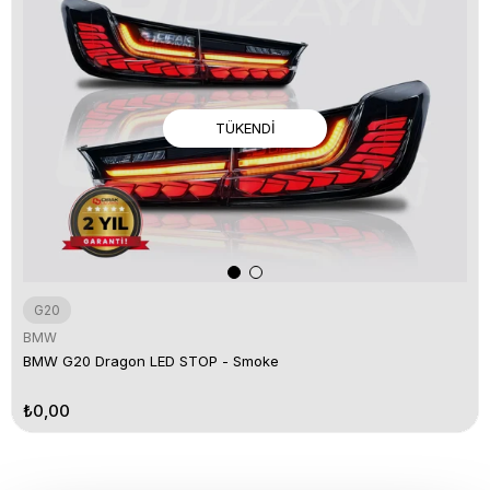
TÜKENDI
G20
BMW
BMW G20 Dragon LED STOP - Smoke
₺0,00