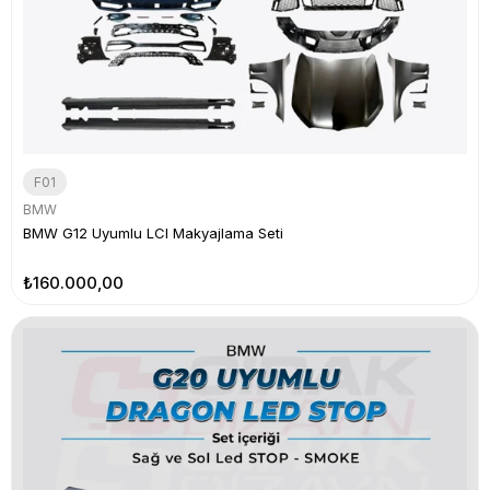
F01
BMW
BMW G12 Uyumlu LCI Makyajlama Seti
₺160.000,00