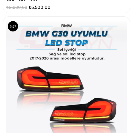
₺8.000,00
₺5.500,00
%37