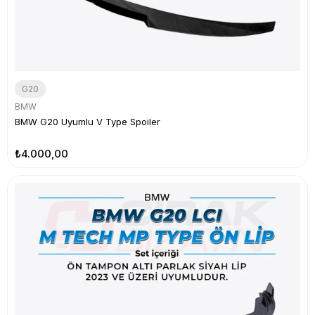
G20
BMW
BMW G20 Uyumlu V Type Spoiler
₺4.000,00